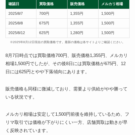
確認日
買取価格
販売価格
メルカリ相場
2025/8/7
700円
1,355円
1,500円
2025/8/8
675円
1,355円
1,500円
2025/8/12
625円
1,280円
1,500円
※2025年8月12日現在の買取価格です。最新の価格は各サイトよりご確認ください。
8月7日時点では買取価格700円、販売価格1,355円、メルカリ
相場1,500円でしたが、その後8日には買取価格が675円、12
日には625円とやや下落傾向にあります。
販売価格も同様に微減しており、需要より供給がやや勝って
いる状況です。
メルカリ相場は安定して1,500円前後を維持しているため、フ
リマ取引では価格が下がりにくい一方、店舗買取は動きが早
く反映されています。