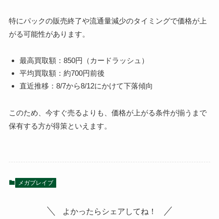
特にパックの販売終了や流通量減少のタイミングで価格が上
がる可能性があります。
最高買取額：850円（カードラッシュ）
平均買取額：約700円前後
直近推移：8/7から8/12にかけて下落傾向
このため、今すぐ売るよりも、価格が上がる条件が揃うまで
保有する方が得策といえます。
メガブレイブ
よかったらシェアしてね！