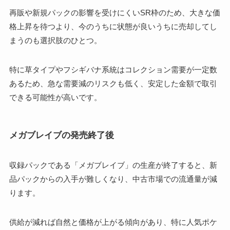
再販や新規パックの影響を受けにくいSR枠のため、大きな価
格上昇を待つより、今のうちに状態が良いうちに売却してし
まうのも選択肢のひとつ。
特に草タイプやフシギバナ系統はコレクション需要が一定数
あるため、急な需要減のリスクも低く、安定した金額で取引
できる可能性が高いです。
メガブレイブの発売終了後
収録パックである「メガブレイブ」の生産が終了すると、新
品パックからの入手が難しくなり、中古市場での流通量が減
ります。
供給が減れば自然と価格が上がる傾向があり、特に人気ポケ