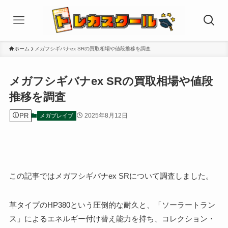
ホーム
メガフシギバナex SRの買取相場や値段推移を調査
メガフシギバナex SRの買取相場や値段
推移を調査
PR
2025年8月12日
メガブレイブ
この記事ではメガフシギバナex SRについて調査しました。
草タイプのHP380という圧倒的な耐久と、「ソーラートラン
ス」によるエネルギー付け替え能力を持ち、コレクション・