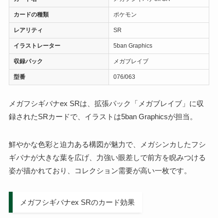
カードの種類
ポケモン
レアリティ
SR
イラストレーター
5ban Graphics
収録パック
メガブレイブ
型番
076/063
メガフシギバナex SRは、拡張パック「メガブレイブ」に収
録されたSRカードで、イラストは5ban Graphicsが担当。
鮮やかな色彩と迫力ある構図が魅力で、メガシンカしたフシ
ギバナが大きな葉を広げ、力強い眼差しで前方を睨みつける
姿が描かれており、コレクション需要が高い一枚です。
メガフシギバナex SRのカード効果