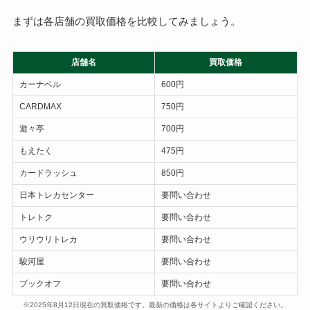
まずは各店舗の買取価格を比較してみましょう。
店舗名
買取価格
カーナベル
600円
CARDMAX
750円
遊々亭
700円
もえたく
475円
カードラッシュ
850円
日本トレカセンター
要問い合わせ
トレトク
要問い合わせ
ウリウリトレカ
要問い合わせ
駿河屋
要問い合わせ
ブックオフ
要問い合わせ
※2025年8月12日現在の買取価格です。最新の価格は各サイトよりご確認ください。